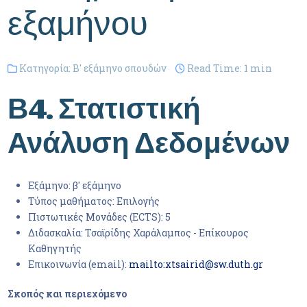
εξαμήνου
Κατηγορία:
Β' εξάμηνο σπουδών
Read Time: 1 min
Β4. Στατιστική
Ανάλυση Δεδομένων
Εξάμηνο:
β' εξάμηνο
Τύπος μαθήματος:
Επιλογής
Πιστωτικές Μονάδες (ECTS):
5
Διδασκαλία:
Τσαϊρίδης Χαράλαμπος - Επίκουρος
Καθηγητής
Επικοινωνία (email):
mailto:xtsairid@sw.duth.gr
Σκοπός και περιεχόμενο