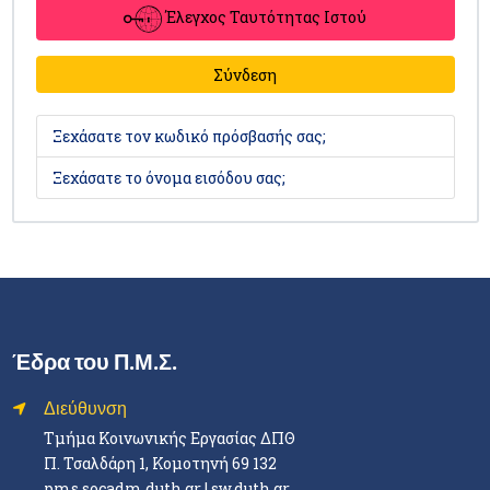
Έλεγχος Ταυτότητας Ιστού
Σύνδεση
Ξεχάσατε τον κωδικό πρόσβασής σας;
Ξεχάσατε το όνομα εισόδου σας;
Έδρα του Π.Μ.Σ.
Διεύθυνση
Τμήμα Κοινωνικής Εργασίας ΔΠΘ
Π. Τσαλδάρη 1, Κομοτηνή 69 132
pms.socadm.duth.gr
|
sw.duth.gr