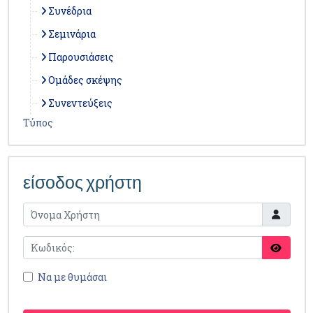
Συνέδρια
Σεμινάρια
Παρουσιάσεις
Ομάδες σκέψης
Συνεντεύξεις
Τύπος
είσοδος χρήστη
Να με θυμάσαι