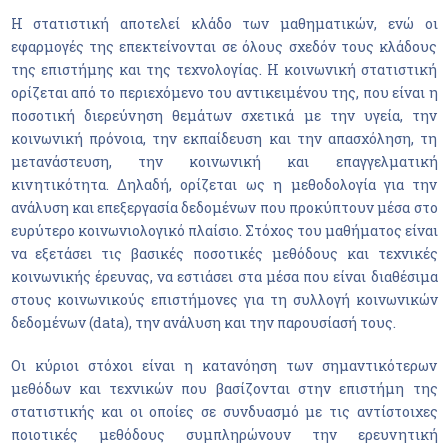
Η στατιστική αποτελεί κλάδο των μαθηματικών, ενώ οι
εφαρμογές της επεκτείνονται σε όλους σχεδόν τους κλάδους
της επιστήμης και της τεχνολογίας. Η κοινωνική στατιστική
ορίζεται από το περιεχόμενο του αντικειμένου της, που είναι η
ποσοτική διερεύνηση θεμάτων σχετικά με την υγεία, την
κοινωνική πρόνοια, την εκπαίδευση και την απασχόληση, τη
μετανάστευση, την κοινωνική και επαγγελματική
κινητικότητα. Δηλαδή, ορίζεται ως η μεθοδολογία για την
ανάλυση και επεξεργασία δεδομένων που προκύπτουν μέσα στο
ευρύτερο κοινωνιολογικό πλαίσιο. Στόχος του μαθήματος είναι
να εξετάσει τις βασικές ποσοτικές μεθόδους και τεχνικές
κοινωνικής έρευνας, να εστιάσει στα μέσα που είναι διαθέσιμα
στους κοινωνικούς επιστήμονες για τη συλλογή κοινωνικών
δεδομένων (data), την ανάλυση και την παρουσίασή τους.
Οι κύριοι στόχοι είναι η κατανόηση των σημαντικότερων
μεθόδων και τεχνικών που βασίζονται στην επιστήμη της
στατιστικής και οι οποίες σε συνδυασμό με τις αντίστοιχες
ποιοτικές μεθόδους συμπληρώνουν την ερευνητική