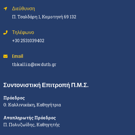
Διεύθυνση
Π. Τσαλδάρη 1, Κομοτηνή 69 132
Τηλέφωνο
+30 2531039402
Email
thkallin@sw.duth.gr
Συντονιστική Επιτροπή Π.Μ.Σ.
Πρόεδρος
Θ. Καλλινικάκη, Καθηγήτρια
Αναπληρωτής Πρόεδρος
Π. Πολυζωίδης, Καθηγητής