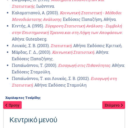
Στατιστικής
. Ιωάννινα.
Καλαματιανού, Α. (2003).
Κοινωνική Στατιστική - Μέθοδοι
Μονοδιάστατης Ανάλυσης
. Εκδόσεις Παπαζήση, Αθήνα.
Κιντής, Α. (1995).
Σύγχρονη Στατιστική Ανάλυση - Συμβολή
στην Επιστημονική Έρευνα και στη Λήψη των Αποφάσεων
.
Αθήνα: Gutenberg.
Λουκάς, Σ. Β. (2003).
Στατιστική
. Αθήνα: Εκδόσεις Κριτική.
Μάρδας, Γ. Δ., (2003).
Κοινωνική Στατιστική
. Αθήνα:
Εκδόσεις Παπαζήσης.
Παπαϊωάννου, Τ. (2000).
Εισαγωγή στις Πιθανότητες
. Αθήνα:
Εκδόσεις Σταμούλη.
Παπαϊωάννου, Τ. και Λουκάς, Σ. Β. (2002).
Εισαγωγή στη
Στατιστική
. Αθήνα: Εκδόσεις Σταμούλη
Χαράλαμπος Τσαϊρίδης
Προηγ
Επόμενο
Κεντρικό μενού