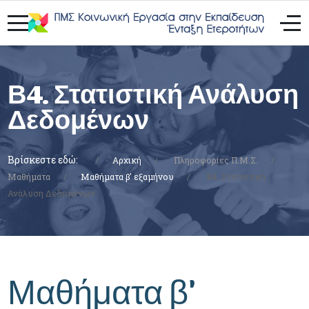
Β4. Στατιστική Ανάλυση
Δεδομένων
Βρίσκεστε εδώ:
Αρχική
Πληροφορίες Π.Μ.Σ.
Μαθήματα
Μαθήματα β' εξαμήνου
Β4. Στατιστική
Ανάλυση Δεδομένων
Μαθήματα β'