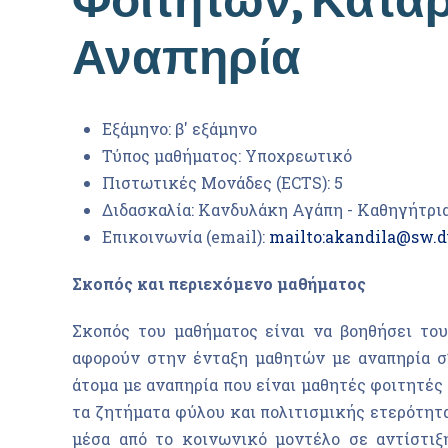
Αναπηρία
Εξάμηνο:
β' εξάμηνο
Τύπος μαθήματος:
Υποχρεωτικό
Πιστωτικές Μονάδες (ECTS):
5
Διδασκαλία:
Κανδυλάκη Αγάπη - Καθηγήτρι
Επικοινωνία (email):
mailto:akandila@sw.d
Σκοπός και περιεχόμενο μαθήματος
Σκοπός του μαθήματος είναι να βοηθήσει 
αφορούν στην ένταξη μαθητών με αναπηρία σ’ 
άτομα με αναπηρία που είναι μαθητές φοιτητέ
τα ζητήματα φύλου και πολιτισμικής ετερότητα
μέσα από το κοινωνικό μοντέλο σε αντίστι