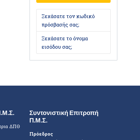
Ξεχάσατε τον κωδικό
πρόσβασής σας;
Ξεχάσατε το όνομα
εισόδου σας;
.Μ.Σ.
Συντονιστική Επιτροπή
Π.Μ.Σ.
τρια ΔΠΘ
Πρόεδρος