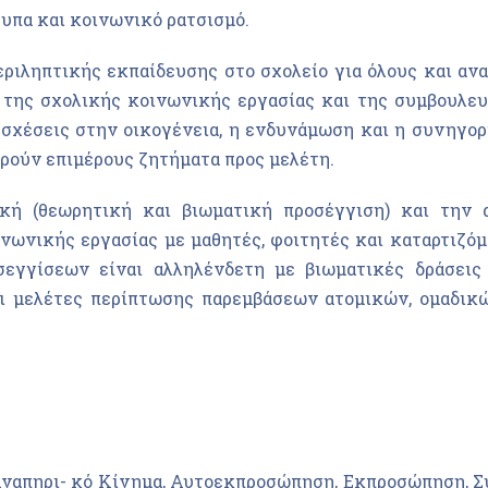
υπα και κοινωνικό ρατσισμό.
ιληπτικής εκπαίδευσης στο σχολείο για όλους και ανα
 της σχολικής κοινωνικής εργασίας και της συμβουλευ
ι σχέσεις στην οικογένεια, η ενδυνάμωση και η συνηγορι
ρούν επιμέρους ζητήματα προς μελέτη.
ή (θεωρητική και βιωματική προσέγγιση) και την 
ωνικής εργασίας με μαθητές, φοιτητές και καταρτιζό
γγίσεων είναι αλληλένδετη με βιωματικές δράσεις
ι μελέτες περίπτωσης παρεμβάσεων ατομικών, ομαδικώ
.Αναπηρι- κό Κίνημα, Αυτοεκπροσώπηση, Εκπροσώπηση, Σ