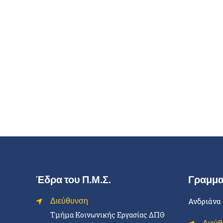
Έδρα του Π.Μ.Σ.
Γραμμα
Διεύθυνση
Ανδριάνα
Τμήμα Κοινωνικής Εργασίας ΔΠΘ
Διεύ