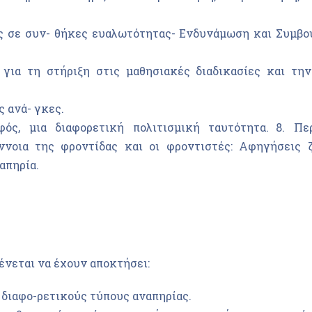
́ς σε συν- θήκες ευαλωτότητας- Ενδυνάμωση και Συμβο
 για τη στήριξη στις μαθησιακές διαδικασίες και τη
ς ανά- γκες.
ός, μια διαφορετική πολιτισμική ταυτότητα. 8. Περ
́ννοια της φροντίδας και οι φροντιστές: Αφηγήσεις 
απηρία.
νεται να έχουν αποκτήσει:
διαφο-ρετικούς τύπους αναπηρίας.