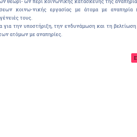
ν θεωρι- ών περί κοινωνικής κατασκευής της αναπηρία
σεων κοινω-νικής εργασίας με άτομα με αναπηρία (
ένειές τους.
α για την υποστήριξη, την ενδυνάμωση και τη βελτίωση
των ατόμων με αναπηρίες.
Ε