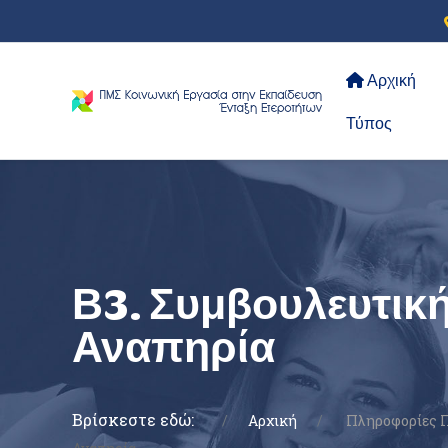
Αρχική
Τύπος
Β3. Συμβουλευτική
Αναπηρία
Βρίσκεστε εδώ:
Αρχική
Πληροφορίες Π