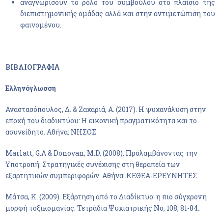
αναγνωρίσουν το ρόλο του συμβούλου στο πλαίσιο της
διεπιστημονικής ομάδας αλλά και στην αντιμετώπιση του
φαινομένου.
ΒΙΒΛΙΟΓΡΑΦΙΑ
Ελληνόγλωσση
Αναστασόπουλος, Δ. & Ζαχαριά, Α. (2017). Η ψυχανάλυση στην
εποχή του διαδικτύου: Η εικονική πραγματικότητα και το
ασυνείδητο. Αθήνα: ΝΗΣΟΣ
Marlatt, G.A & Donovan, M.D. (2008). Προλαμβάνοντας την
Υποτροπή: Στρατηγικές συνέχισης στη θεραπεία των
εξαρτητικών συμπεριφορών. Αθήνα: ΚΕΘΕΑ-ΕΡΕΥΝΗΤΕΣ
Μάτσα, Κ. (2009). Εξάρτηση από το Διαδίκτυο: η πιο σύγχρονη
μορφή τοξικομανίας. Τετράδια Ψυχιατρικής Νο, 108, 81-84
.