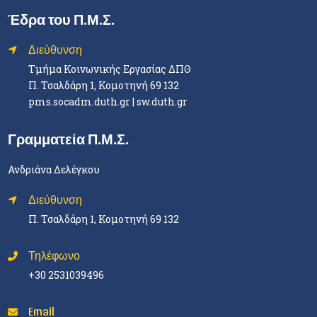
Έδρα του Π.Μ.Σ.
Διεύθυνση
Τμήμα Κοινωνικής Εργασίας ΔΠΘ
Π. Τσαλδάρη 1, Κομοτηνή 69 132
pms.socadm.duth.gr
|
sw.duth.gr
Γραμματεία Π.Μ.Σ.
Ανδριάνα Δελέγκου
Διεύθυνση
Π. Τσαλδάρη 1, Κομοτηνή 69 132
Τηλέφωνο
+30 2531039496
Email