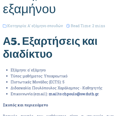
εξαμήνου
Κατηγορία:
Α' εξάμηνο σπουδών
Read Time: 2 mins
Α5. Εξαρτήσεις και
διαδίκτυο
Εξάμηνο:
α' εξάμηνο
Τύπος μαθήματος:
Υποχρεωτικό
Πιστωτικές Μονάδες (ECTS):
5
Διδασκαλία:
Πουλόπουλος Χαράλαμπος - Καθηγητής
Επικοινωνία (email):
mailto:chpoulo@sw.duth.gr
Σκοπός και περιεχόμενο