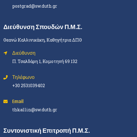
postgrad@sw.duth.gr
Διεύθυνση Σπουδών Π.Μ.Σ.
Θεανώ Καλλινικάκη, Καθηγήτρια ΔΠΘ
Διεύθυνση
Π. Τσαλδάρη 1, Κομοτηνή 69 132
Τηλέφωνο
+30 2531039402
Email
thkallin@sw.duth.gr
Συντονιστική Επιτροπή Π.Μ.Σ.