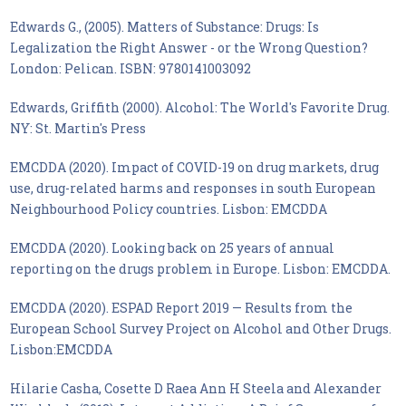
Edwards G., (2005). Matters of Substance: Drugs: Is
Legalization the Right Answer - or the Wrong Question?
London: Pelican. ISBN: 9780141003092
Edwards, Griffith (2000). Alcohol: The World's Favorite Drug.
NY: St. Martin's Press
EMCDDA (2020). Impact of COVID-19 on drug markets, drug
use, drug-related harms and responses in south European
Neighbourhood Policy countries. Lisbon: EMCDDA
EMCDDA (2020). Looking back on 25 years of annual
reporting on the drugs problem in Europe. Lisbon: EMCDDA.
EMCDDA (2020). ESPAD Report 2019 — Results from the
European School Survey Project on Alcohol and Other Drugs.
Lisbon:EMCDDA
Hilarie Casha, Cosette D Raea Ann H Steela and Alexander