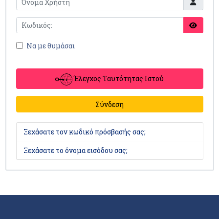
Να με θυμάσαι
Έλεγχος Ταυτότητας Ιστού
Σύνδεση
Ξεχάσατε τον κωδικό πρόσβασής σας;
Ξεχάσατε το όνομα εισόδου σας;