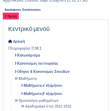
Approaches. London: Sage. (Chapters 21, 22, 27,30).
Χαράλαμπος Πουλόπουλος
Προηγ
Κεντρικό μενού
Αρχική
Πληροφορίες Π.Μ.Σ.
Καλωσόρισμα
Κανονισμός λειτουργίας
Οδηγός & Κανονισμός Σπουδών
Μαθήματα
Μαθήματα α' εξαμήνου
Μαθήματα β' εξαμήνου
Χρονολόγιο μαθημάτων
Ακαδημαϊκό έτος 2021-2022