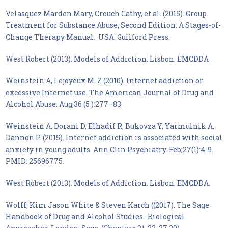
Velasquez Marden Mary, Crouch Cathy, et al. (2015). Group
Treatment for Substance Abuse, Second Edition: A Stages-of-
Change Therapy Manual. USA: Guilford Press.
West Robert (2013). Models of Addiction. Lisbon: EMCDDA
Weinstein A, Lejoyeux M. Ζ (2010). Internet addiction or
excessive Internet use. The American Journal of Drug and
Alcohol Abuse. Aug;36 (5 ):277–83
Weinstein A, Dorani D, Elhadif R, Bukovza Y, Yarmulnik A,
Dannon P. (2015). Internet addiction is associated with social
anxiety in young adults. Ann Clin Psychiatry. Feb;27(1):4-9.
PMID: 25696775.
West Robert (2013). Models of Addiction. Lisbon: EMCDDA.
Wolff, Kim Jason White & Steven Karch ((2017). The Sage
Handbook of Drug and Alcohol Studies. Biological